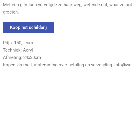
Met een glimlach vervolgde ze haar weg, wetende dat, waar ze ook 
groeien.
Koop het schilderij
Prijs: 150,- euro
Techniek: Acryl
Afmeting: 24x30cm
Kopen via mail, afstemming over betaling en verzending. info@we