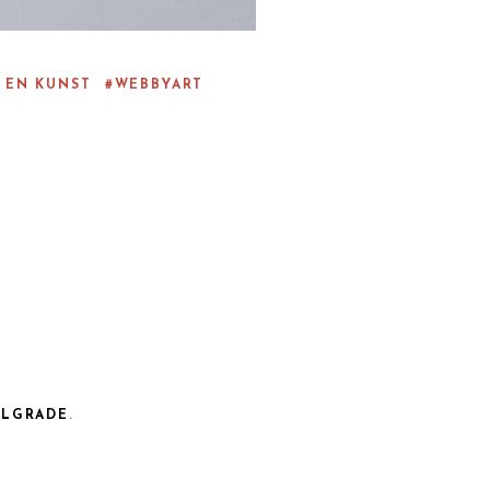
 EN KUNST
WEBBYART
ELGRADE
.