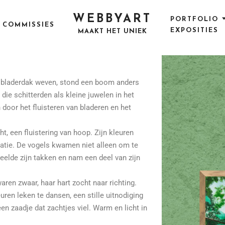
WEBBYART
PORTFOLIO
COMMISSIES
EXPOSITIES
MAAKT HET UNIEK
t bladerdak weven, stond een boom anders
die schitterden als kleine juwelen in het
 door het fluisteren van bladeren en het
ht, een fluistering van hoop. Zijn kleuren
atie. De vogels kwamen niet alleen om te
eelde zijn takken en nam een deel van zijn
en zwaar, haar hart zocht naar richting.
ren leken te dansen, een stille uitnodiging
een zaadje dat zachtjes viel. Warm en licht in