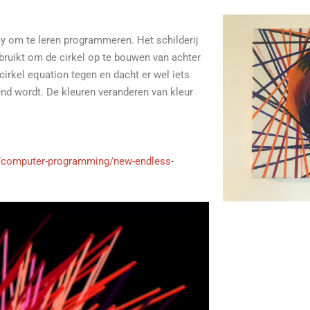
y om te leren programmeren. Het schilderij
ebruikt om de cirkel op te bouwen van achter
irkel equation tegen en dacht er wel iets
end wordt. De kleuren veranderen van kleur
/computer-programming/new-endless-