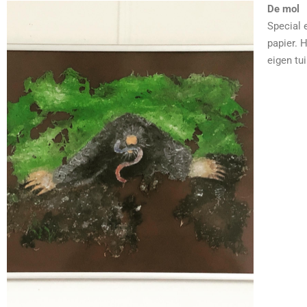
De mol
Special 
papier. 
eigen tu