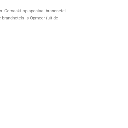
en. Gemaakt op speciaal brandnetel
e brandnetels is Opmeer (uit de