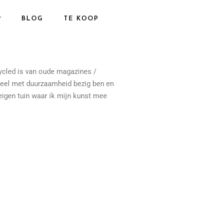
BLOG
TE KOOP
cycled is van oude magazines /
k veel met duurzaamheid bezig ben en
 eigen tuin waar ik mijn kunst mee