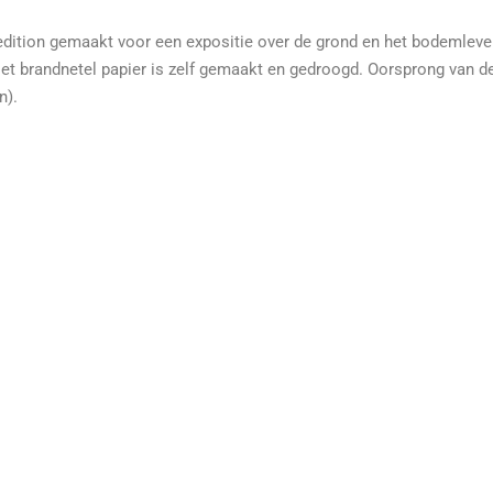
edition gemaakt voor een expositie over de grond en het bodemlev
Het brandnetel papier is zelf gemaakt en gedroogd. Oorsprong van d
in).