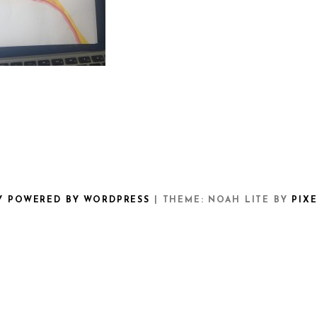
Y POWERED BY WORDPRESS
|
THEME: NOAH LITE BY
PIX