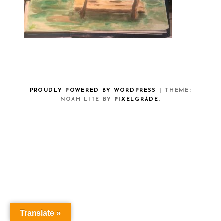
PROUDLY POWERED BY WORDPRESS
|
THEME:
NOAH LITE BY
PIXELGRADE
.
Translate »