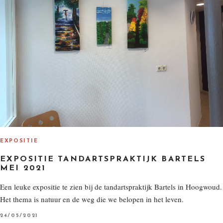
EXPOSITIE
EXPOSITIE TANDARTSPRAKTIJK BARTELS
MEI 2021
Een leuke expositie te zien bij de tandartspraktijk Bartels in Hoogwoud.
Het thema is natuur en de weg die we belopen in het leven.
P
24/05/2021
O