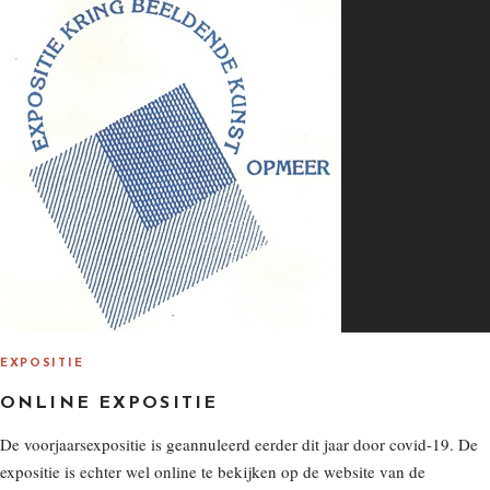
O
N
EXPOSITIE
ONLINE EXPOSITIE
De voorjaarsexpositie is geannuleerd eerder dit jaar door covid-19. De
expositie is echter wel online te bekijken op de website van de