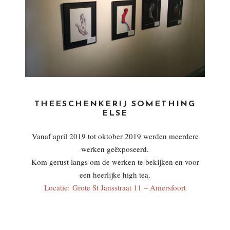
THEESCHENKERIJ SOMETHING
ELSE
Vanaf april 2019 tot oktober 2019 werden meerdere
werken geëxposeerd.
Kom gerust langs om de werken te bekijken en voor
een heerlijke high tea.
Locatie: Grote St Jansstraat 11 – Amersfoort