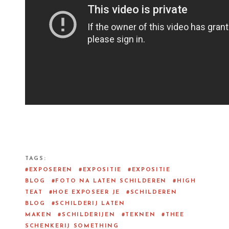
TAGS
EXPOSEREN
EXPOSITIE
EXPOSITIE
BLOG
FOTO NA LATEN SCHILDEREN
HIGH
TEAT
HOE EXPOSEER JE
SCHILDEREN
BLOG
SCHILDERIJ LATEN
MAKEN
SCHILDERIJEN
TEKNEN
THEE
SCHENKERIJ SOMETHING