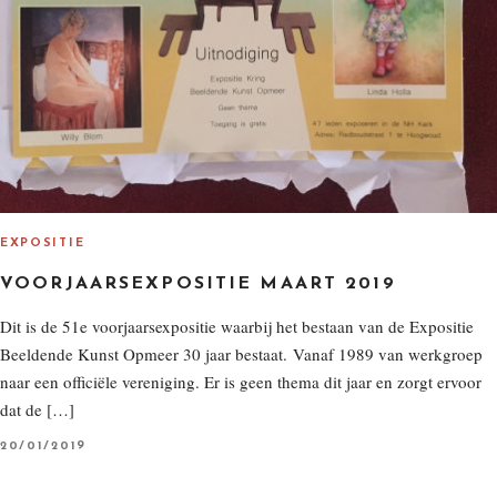
EXPOSITIE
VOORJAARSEXPOSITIE MAART 2019
Dit is de 51e voorjaarsexpositie waarbij het bestaan van de Expositie
Beeldende Kunst Opmeer 30 jaar bestaat. Vanaf 1989 van werkgroep
naar een officiële vereniging. Er is geen thema dit jaar en zorgt ervoor
dat de […]
P
20/01/2019
O
S
T