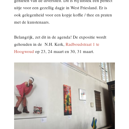
genieten van de diversiteit. Dit is bij uitstek een perfect
uitje voor een gezellig dagje in West Friesland. Er is
ook gelegenheid voor een kopje koffie / thee en praten
met de kunstenaars.
Belangrijk, zet dit in de agenda! De expositie wordt
gehouden in de N.H. Kerk,
Radboudstraat 1 te
Hoogwoud
op 23, 24 maart en 30, 31 maart.