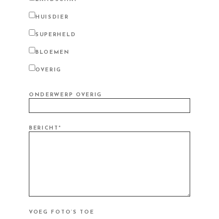
HUISDIER
SUPERHELD
BLOEMEN
OVERIG
ONDERWERP OVERIG
BERICHT*
VOEG FOTO’S TOE