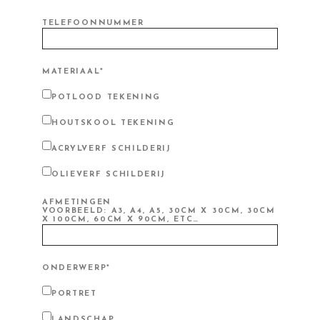
TELEFOONNUMMER
MATERIAAL*
POTLOOD TEKENING
HOUTSKOOL TEKENING
ACRYLVERF SCHILDERIJ
OLIEVERF SCHILDERIJ
AFMETINGEN
VOORBEELD: A3, A4, A5, 30CM X 30CM, 30CM
X 100CM, 60CM X 90CM, ETC…
ONDERWERP*
PORTRET
LANDSCHAP